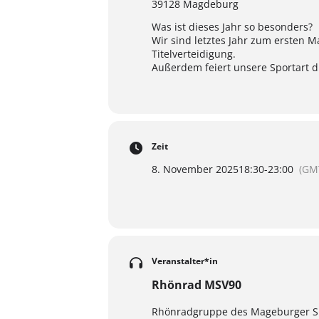
39128 Magdeburg
Was ist dieses Jahr so besonders?
Wir sind letztes Jahr zum ersten
Titelverteidigung.
Außerdem feiert unsere Sportart di
Zeit
8. November 2025
18:30
-
23:00
(GM
Veranstalter*in
Rhönrad MSV90
Rhönradgruppe des Mageburger Spo