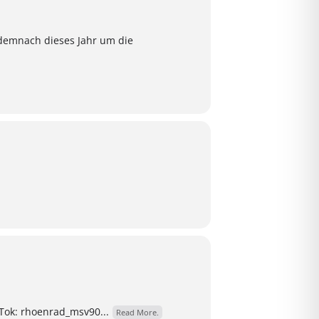
demnach dieses Jahr um die
Tok: rhoenrad_msv90...
Read More.