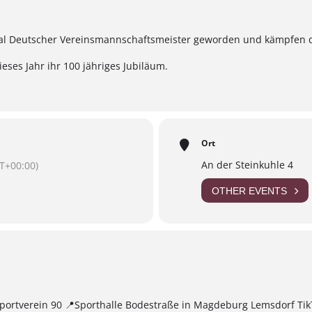
 Mal Deutscher Vereinsmannschaftsmeister geworden und kämpfen 
eses Jahr ihr 100 jähriges Jubiläum.
Ort
An der Steinkuhle 4
T+00:00)
OTHER EVENTS
rtverein 90 📍Sporthalle Bodestraße in Magdeburg Lemsdorf Tik