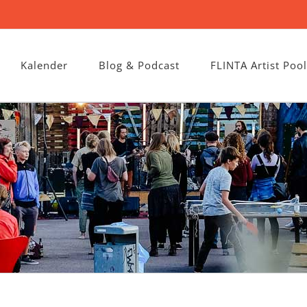
Kalender
Blog & Podcast
FLINTA Artist Pool