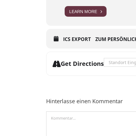
LEARN MORE
ICS EXPORT
ZUM PERSÖNLIC
Address - 51. 
Get Directions
Hinterlasse einen Kommentar
Kommentar