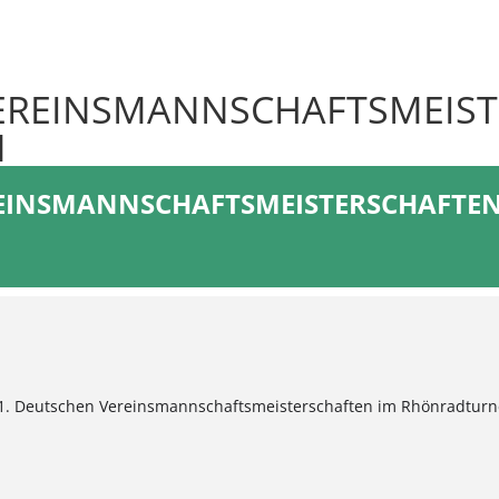
VEREINSMANNSCHAFTSMEIST
N
REINSMANNSCHAFTSMEISTERSCHAFT
1. Deutschen Vereinsmannschaftsmeisterschaften im Rhönradturn