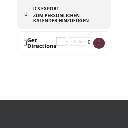
ICS EXPORT
ZUM PERSÖNLICHEN
KALENDER HINZUFÜGEN
Get
Address - Heinz, der Kunstmarkt []
Destination Address - Heinz, d
Directions