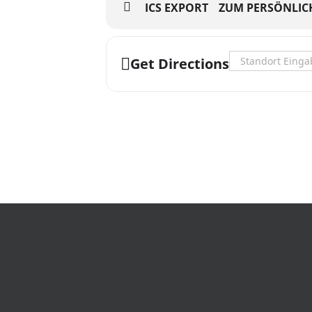
ICS EXPORT
ZUM PERSÖNLIC
Address - Sommert
Get Directions