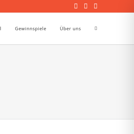
Facebook
Instagram
E-
Mail
l
Gewinnspiele
Über uns