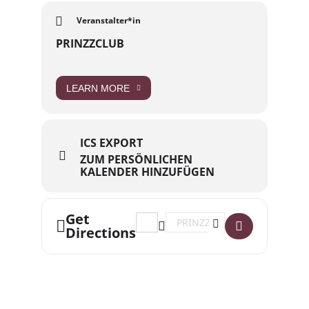
Veranstalter*in
PRINZZCLUB
LEARN MORE
ICS EXPORT
ZUM PERSÖNLICHEN
KALENDER HINZUFÜGEN
Get
Address - Studio 54 - 23 Jahre Prinzzc
Destination Address - Studio 54 
Directions