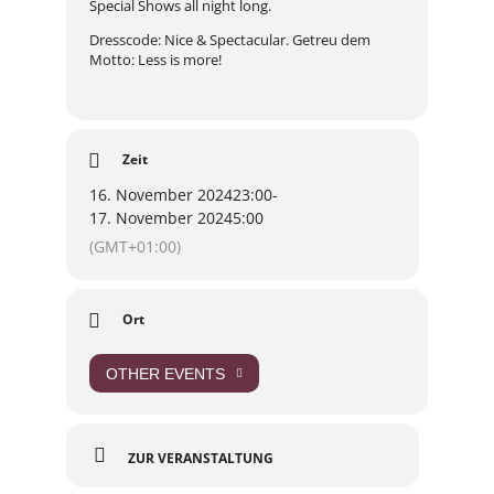
Special Shows all night long.
Dresscode: Nice & Spectacular. Getreu dem
Motto: Less is more!
Zeit
16. November 2024
23:00
-
17. November 2024
5:00
(GMT+01:00)
Ort
OTHER EVENTS
ZUR VERANSTALTUNG