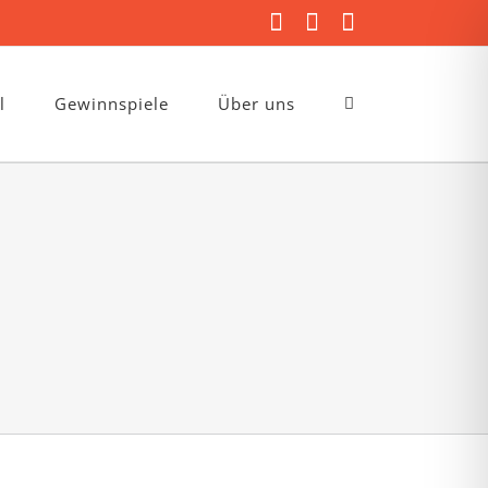
Facebook
Instagram
E-
Mail
l
Gewinnspiele
Über uns