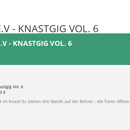
.V - KNASTGIG VOL. 6
.V - KNASTGIG VOL. 6
astgig Vol. 6
0 €
ut im Knast! Es stehen drei Bands auf der Bühne – die Türen öffne