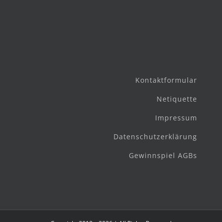
Kontaktformular
Netiquette
Impressum
Datenschutzerklärung
Gewinnspiel AGBs