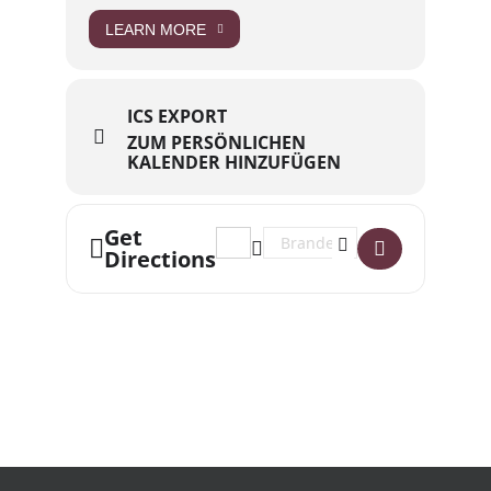
LEARN MORE
ICS EXPORT
ZUM PERSÖNLICHEN
KALENDER HINZUFÜGEN
Get
Address - VERNISSAGE | Gatzky: Colla
Destination Address - VERNISSA
Directions