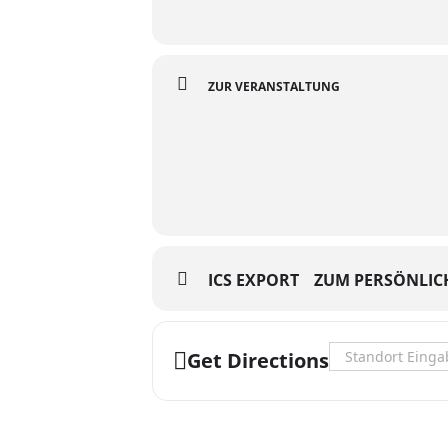
ZUR VERANSTALTUNG
ICS EXPORT
ZUM PERSÖNLIC
Address - Verniss
Get Directions