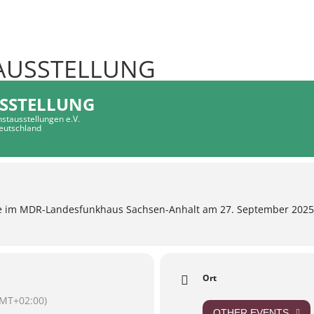
 AUSSTELLUNG
USSTELLUNG
nstausstellungen e.V.
eutschland
ge im MDR-Landesfunkhaus Sachsen-Anhalt am 27. September 2025
Ort
MT+02:00)
OTHER EVENTS