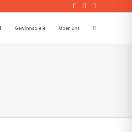
Facebook
Instagram
E-
Mail
l
Gewinnspiele
Über uns