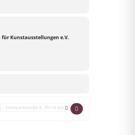
n für Kunstausstellungen e.V.
Destination Address - Vernissage zur Ausstellung []