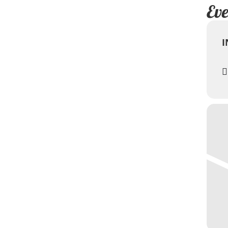
Eve
I