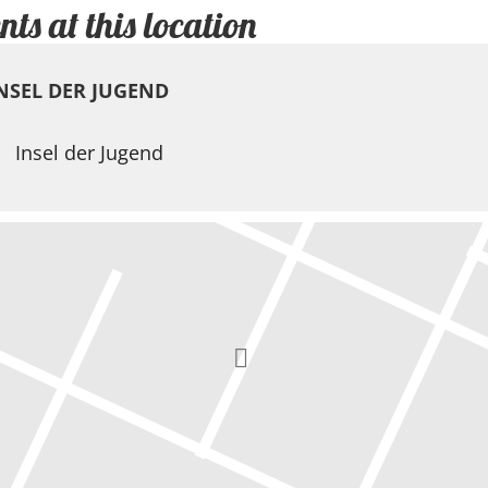
nts at this location
NSEL DER JUGEND
Insel der Jugend