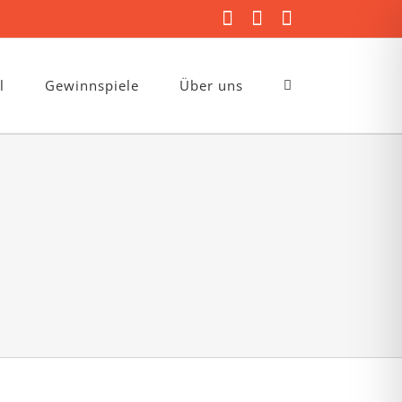
Facebook
Instagram
E-
Mail
l
Gewinnspiele
Über uns