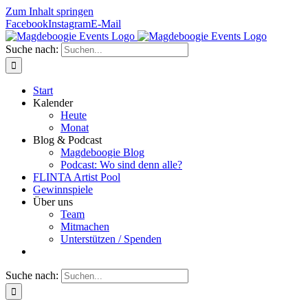
Zum Inhalt springen
Facebook
Instagram
E-Mail
Suche nach:
Start
Kalender
Heute
Monat
Blog & Podcast
Magdeboogie Blog
Podcast: Wo sind denn alle?
FLINTA Artist Pool
Gewinnspiele
Über uns
Team
Mitmachen
Unterstützen / Spenden
Suche nach: