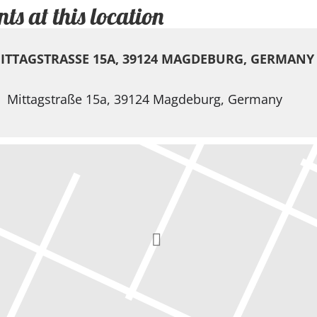
nts at this location
ITTAGSTRASSE 15A, 39124 MAGDEBURG, GERMANY
Mittagstraße 15a, 39124 Magdeburg, Germany