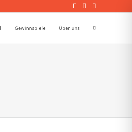
Facebook
Instagram
E-
Mail
l
Gewinnspiele
Über uns