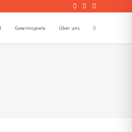
Facebook
Instagram
E-
Mail
l
Gewinnspiele
Über uns