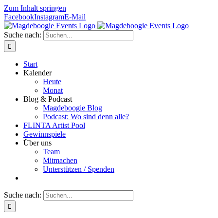
Zum Inhalt springen
Facebook
Instagram
E-Mail
Suche nach:
Start
Kalender
Heute
Monat
Blog & Podcast
Magdeboogie Blog
Podcast: Wo sind denn alle?
FLINTA Artist Pool
Gewinnspiele
Über uns
Team
Mitmachen
Unterstützen / Spenden
Suche nach: