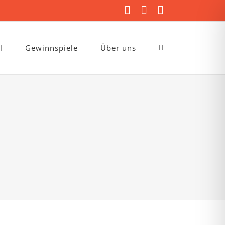
Facebook
Instagram
E-
Mail
l
Gewinnspiele
Über uns