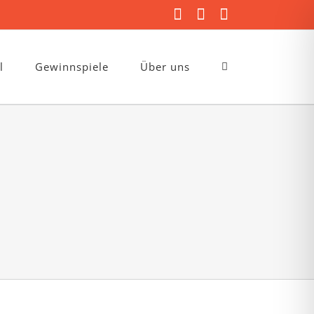
Facebook
Instagram
E-
Mail
l
Gewinnspiele
Über uns