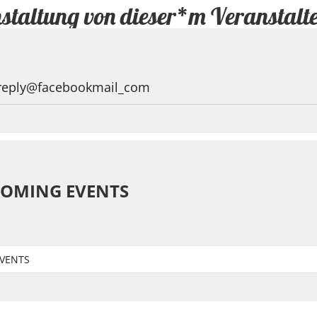
staltung von dieser*m Veranstalt
eply@facebookmail_com
OMING EVENTS
VENTS