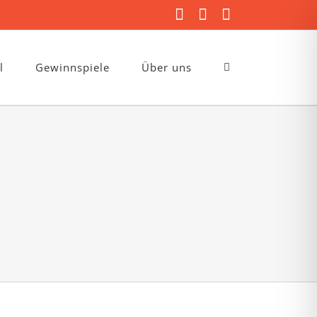
Facebook
Instagram
E-
Mail
l
Gewinnspiele
Über uns