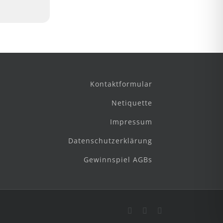
Kontaktformular
Netiquette
Impressum
Datenschutzerklärung
Gewinnspiel AGBs
Facebook
Instagram
E-
Mail