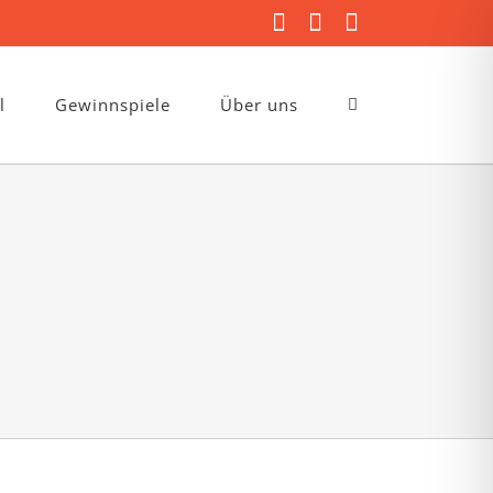
Facebook
Instagram
E-
Mail
l
Gewinnspiele
Über uns