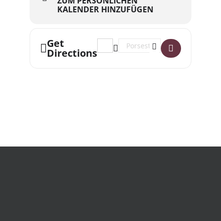
ZUM PERSÖNLICHEN
KALENDER HINZUFÜGEN
Get
Address - ★★★BUMSMUSIK★★★ Labeln
Destination Address - ★★★BU
Directions