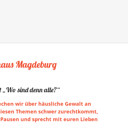
zhaus Magdeburg
 „Wo sind denn alle?“
rechen wir über häusliche Gewalt an
 diesen Themen schwer zurechtkommt,
t Pausen und sprecht mit euren Lieben