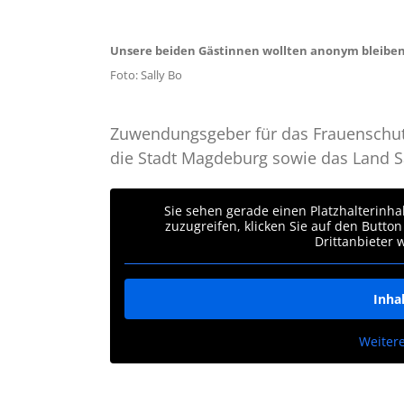
Unsere beiden Gästinnen wollten anonym bleiben.
Foto: Sally Bo
Zuwendungsgeber für das Frauenschutz
die Stadt Magdeburg sowie das Land S
Sie sehen gerade einen Platzhalterinha
zuzugreifen, klicken Sie auf den Button
Drittanbieter
Inha
Weiter