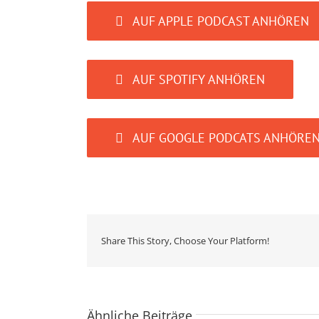
AUF APPLE PODCAST ANHÖREN
AUF SPOTIFY ANHÖREN
AUF GOOGLE PODCATS ANHÖRE
Share This Story, Choose Your Platform!
Ähnliche Beiträge