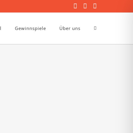
Facebook
Instagram
E-
Mail
l
Gewinnspiele
Über uns