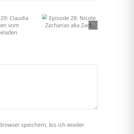
Episode 28: Nicole
acharias aka Zachi
rowser speichern, bis ich wieder