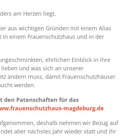
nders am Herzen liegt.
ier aus wichtigen Gründen mit einem Alias
t in einem Frauenschutzhaus und in der
ngeschminkten, ehrlichen Einblick in ihre
o lieben und was sich an unserer
esetz ändern muss, damit Frauenschutzhäuser
raucht werden.
it den Patenschaften für das
ww.frauenschutzhaus-magdeburg.de
 aufgenommen, deshalb nehmen wir Bezug auf
indet aber nächstes Jahr wieder statt und ihr