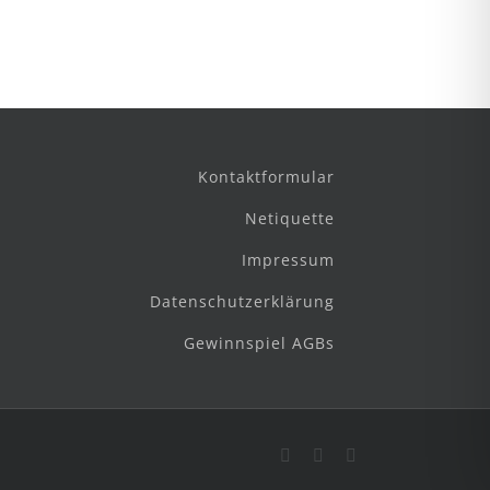
Kontaktformular
Netiquette
Impressum
Datenschutzerklärung
Gewinnspiel AGBs
Facebook
Instagram
E-
Mail