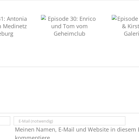
Episode 29: Claudia &
ode 30: Enrico und
Z
Kirsten vom
 vom Geheimclub
Galerieladen
Meinen Namen, E-Mail und Website in diesem B
kommentiere.