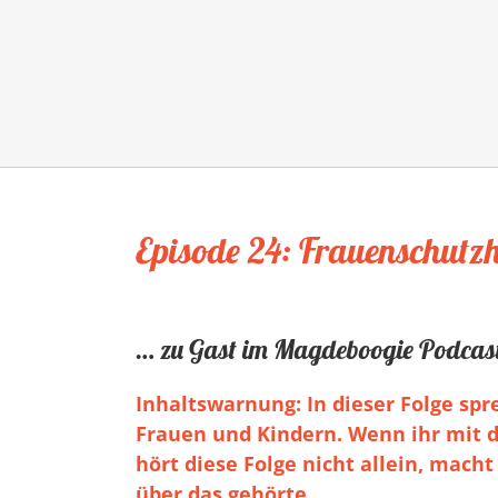
Episode 24: Frauenschut
… zu Gast im Magdeboogie Podcast
Inhaltswarnung: In dieser Folge sp
Frauen und Kindern. Wenn ihr mit
hört diese Folge nicht allein, mach
über das gehörte.