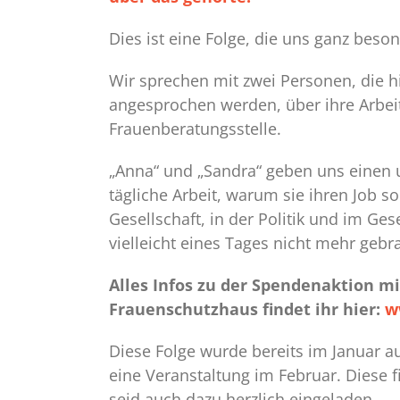
Dies ist eine Folge, die uns ganz beso
Wir sprechen mit zwei Personen, die h
angesprochen werden, über ihre Arbei
Frauenberatungsstelle.
„Anna“ und „Sandra“ geben uns einen u
tägliche Arbeit, warum sie ihren Job s
Gesellschaft, in der Politik und im G
vielleicht eines Tages nicht mehr geb
Alles Infos zu der Spendenaktion m
Frauenschutzhaus findet ihr hier:
w
Diese Folge wurde bereits im Januar
eine Veranstaltung im Februar. Diese f
seid auch dazu herzlich eingeladen.