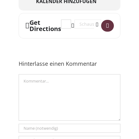
KALENDER HINZUFÜGEN
Get
Address - 2. Kammerkonzert []
Destination Address - 2. Kamm
Directions
Hinterlasse einen Kommentar
Kommentar