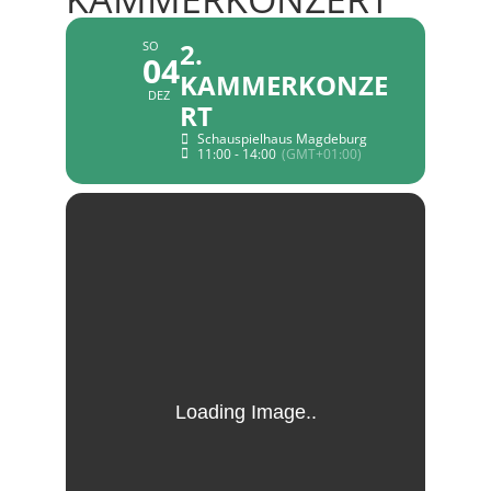
2.
SO
04
KAMMERKONZE
DEZ
RT
Schauspielhaus Magdeburg
11:00 - 14:00
(GMT+01:00)