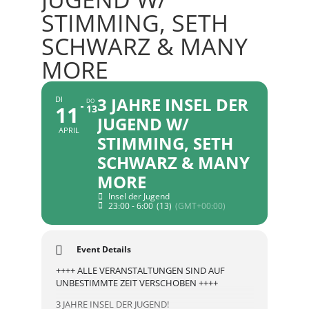
STIMMING, SETH
SCHWARZ & MANY
MORE
3 JAHRE INSEL DER
DI
DO
11
13
JUGEND W/
APRIL
STIMMING, SETH
SCHWARZ & MANY
MORE
Insel der Jugend
23:00 - 6:00
(13)
(GMT+00:00)
Event Details
++++ ALLE VERANSTALTUNGEN SIND AUF
UNBESTIMMTE ZEIT VERSCHOBEN ++++
3 JAHRE INSEL DER JUGEND!