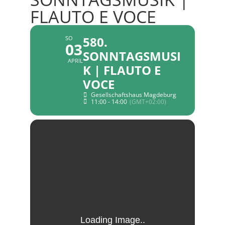
FLAUTO E VOCE
580.
SO
03
SONNTAGSMUSI
APRIL
K | FLAUTO E
VOCE
Gesellschaftshaus Magdeburg
11:00 - 14:00
(GMT+02:00)