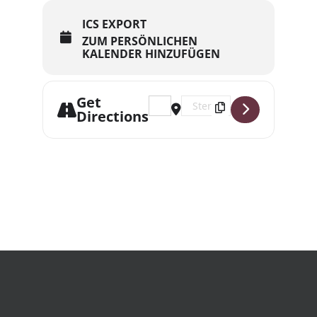
ICS EXPORT
ZUM PERSÖNLICHEN
KALENDER HINZUFÜGEN
Get
Address - 640. Quiznight mit Hits 
Destination Address - 640. Q
Directions