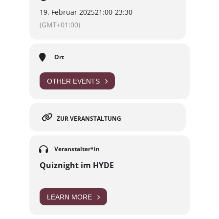
19. Februar 2025
21:00
-
23:30
(GMT+01:00)
Ort
OTHER EVENTS
ZUR VERANSTALTUNG
Veranstalter*in
Quiznight im HYDE
LEARN MORE