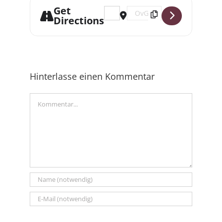
Get
Address - Acafin Weihnachtskonzert
Destination Address - Acafin
Directions
Hinterlasse einen Kommentar
Kommentar