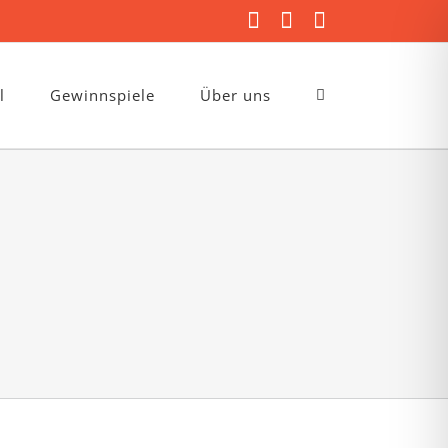
Facebook
Instagram
E-
Mail
l
Gewinnspiele
Über uns