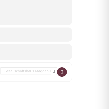
Destination Address - Broadway Ball []