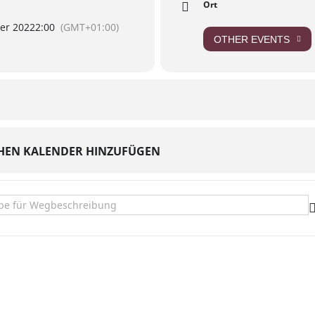
Ort
er 2022
2:00
(GMT+01:00)
OTHER EVENTS
HEN KALENDER HINZUFÜGEN
y Ball []