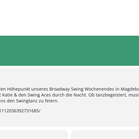
r den Höhepunkt unseres Broadway Swing Wochenendes in Magdebu
 Katie & den Swing Aces durch die Nacht. Ob tanzbegeistert, musi
 uns den Swingtanz zu feiern.
/1112036392731685/