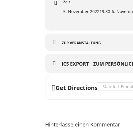
Zeit
5. November 2022
19:30
-
6. Novemb
ZUR VERANSTALTUNG
ICS EXPORT
ZUM PERSÖNLIC
Address - Broadwa
Get Directions
Hinterlasse einen Kommentar