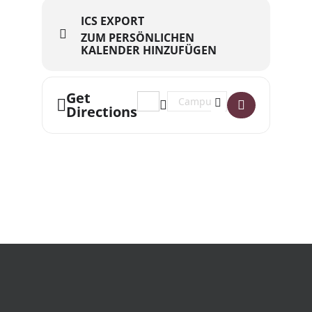
ICS EXPORT
ZUM PERSÖNLICHEN
KALENDER HINZUFÜGEN
Get
Address - Campus de la Musique []
Destination Address - Campus 
Directions