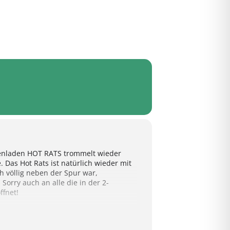
ttenladen HOT RATS trommelt wieder
Das Hot Rats ist natürlich wieder mit
h völlig neben der Spur war,
orry auch an alle die in der 2-
ffnet!