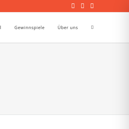
Facebook
Instagram
E-
Mail
l
Gewinnspiele
Über uns