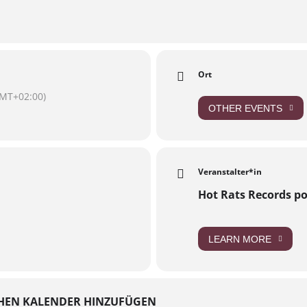
Ort
MT+02:00)
OTHER EVENTS
Veranstalter*in
Hot Rats Records p
LEARN MORE
HEN KALENDER HINZUFÜGEN