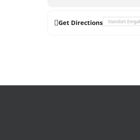
Address - CD & Sc
Get Directions