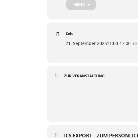
MEHR
Zeit
21. September 2025
11:00
-
17:00
(G
ZUR VERANSTALTUNG
ICS EXPORT
ZUM PERSÖNLIC