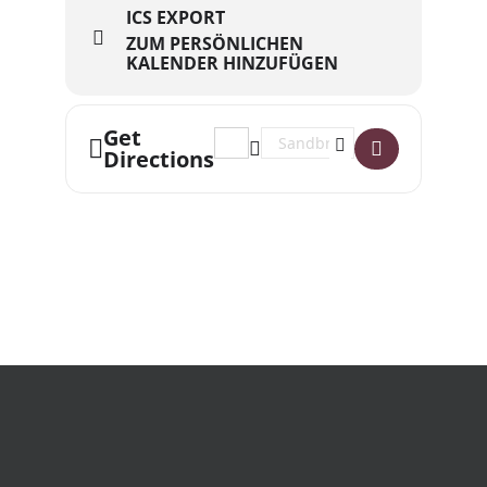
ICS EXPORT
ZUM PERSÖNLICHEN
KALENDER HINZUFÜGEN
Get
Address - DATSCH COMEDY CLUB mit 
Destination Address - DATSCH
Directions