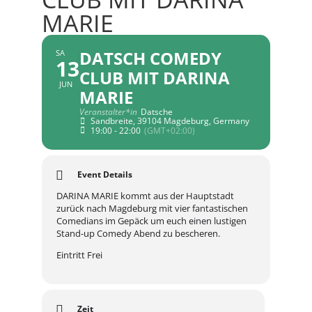
MARIE
DATSCH COMEDY
SA
13
CLUB MIT DARINA
JUN
MARIE
Veranstalter*in
Datsche
Sandbreite, 39104 Magdeburg, Germany
19:00 - 22:00
(GMT+02:00)
Event Details
DARINA MARIE kommt aus der Hauptstadt
zurück nach Magdeburg mit vier fantastischen
Comedians im Gepäck um euch einen lustigen
Stand-up Comedy Abend zu bescheren.
Eintritt Frei
Zeit