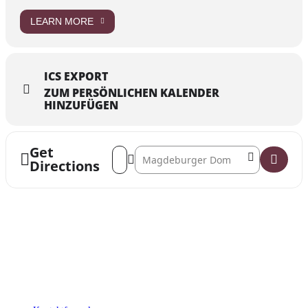
LEARN MORE
ICS EXPORT
ZUM PERSÖNLICHEN KALENDER
HINZUFÜGEN
Get
Address - "Der lange Abschied" II: Lieblings
Destination Address - "Der lange Absch
Directions