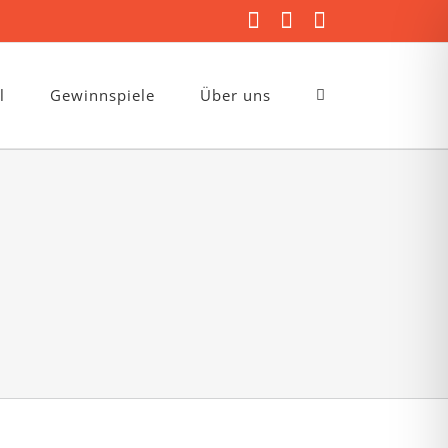
Facebook
Instagram
E-
Mail
l
Gewinnspiele
Über uns