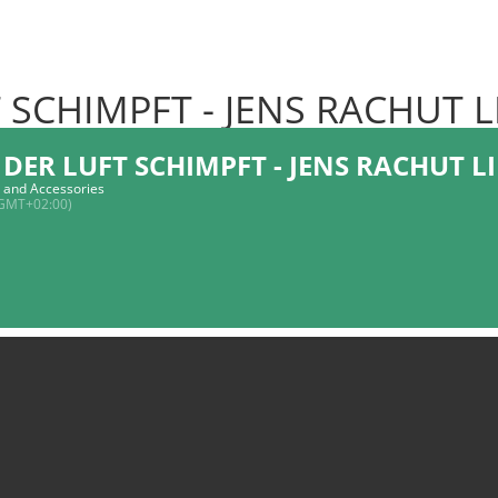
 SCHIMPFT - JENS RACHUT L
 DER LUFT SCHIMPFT - JENS RACHUT LI
s and Accessories
GMT+02:00)