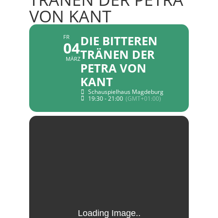
VON KANT
DIE BITTEREN
FR
04
TRÄNEN DER
MÄRZ
PETRA VON
KANT
Schauspielhaus Magdeburg
19:30 - 21:00
(GMT+01:00)