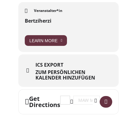
Veranstalter*in
Bertziherzi
LEARN MORE
ICS EXPORT
ZUM PERSÖNLICHEN
KALENDER HINZUFÜGEN
Get
Address - DOWN2TRANCE []
Destination Address - DOWN2
Directions