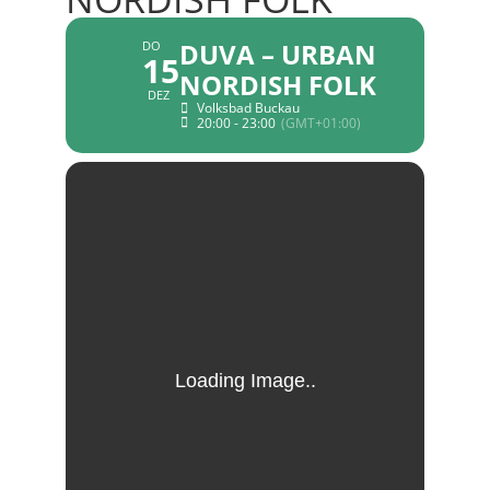
DUVA – URBAN
DO
15
NORDISH FOLK
DEZ
Volksbad Buckau
20:00 - 23:00
(GMT+01:00)