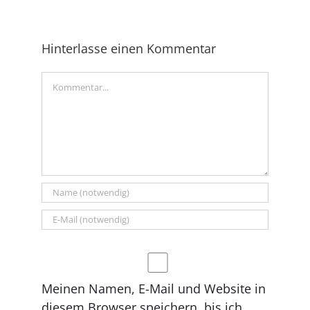
https://www.facebook.com/events/6163969932
85173/
Hinterlasse einen Kommentar
Kommentar
Meinen Namen, E-Mail und Website in
diesem Browser speichern, bis ich