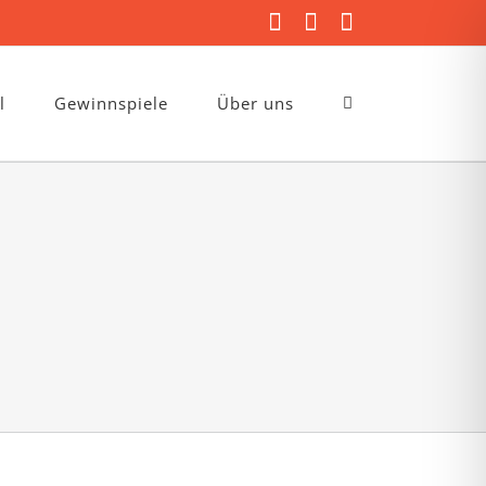
Facebook
Instagram
E-
Mail
l
Gewinnspiele
Über uns