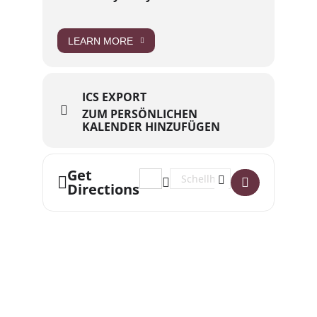
LEARN MORE
ICS EXPORT
ZUM PERSÖNLICHEN
KALENDER HINZUFÜGEN
Get
Address - Familienkonzert zum Mutter
Destination Address - Familien
Directions