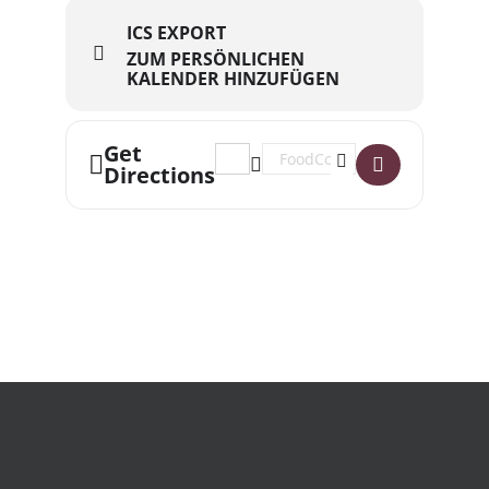
ICS EXPORT
ZUM PERSÖNLICHEN
KALENDER HINZUFÜGEN
Get
Address - Food Coop Kennlerntreffen 
Destination Address - Food Coo
Directions