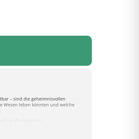
tbar – sind die geheimnisvollen
ese Wesen leben könnten und welche
.
nd an die aktuellen