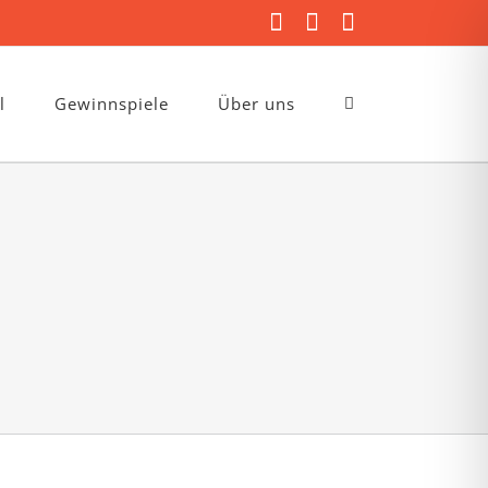
Facebook
Instagram
E-
Mail
l
Gewinnspiele
Über uns