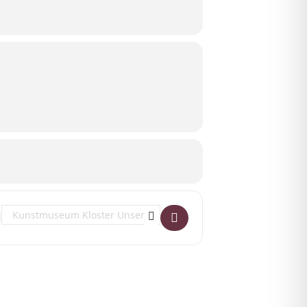
Destination Address - Geheimnisvolle Stadtgeister []