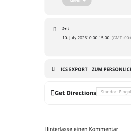
MEHR
Zeit
10. July 2026
10:00
-
15:00
(GMT+00:
ICS EXPORT
ZUM PERSÖNLIC
Address - Geheimn
Get Directions
Hinterlasse einen Kommentar