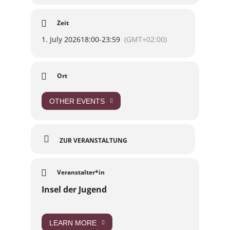
Zeit
1. July 2026
18:00
-
23:59
(GMT+02:00)
Ort
OTHER EVENTS
ZUR VERANSTALTUNG
Veranstalter*in
Insel der Jugend
LEARN MORE