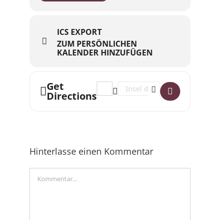
ICS EXPORT
ZUM PERSÖNLICHEN
KALENDER HINZUFÜGEN
Get
Address - Home Sweet Home x Bergfe
Destination Address - Home Sw
Directions
Hinterlasse einen Kommentar
Kommentar