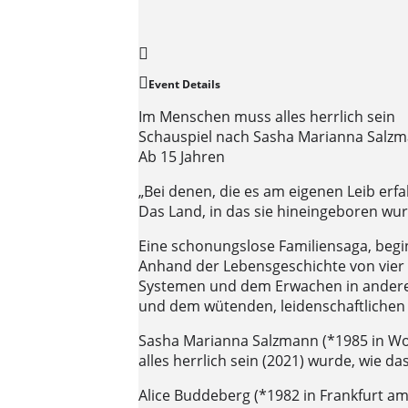
Event Details
Im Menschen muss alles herrlich sein
Schauspiel nach Sasha Marianna Salzma
Ab 15 Jahren
„Bei denen, die es am eigenen Leib er
Das Land, in das sie hineingeboren wur
Eine schonungslose Familiensaga, begin
Anhand der Lebensgeschichte von vier 
Systemen und dem Erwachen in anderen 
und dem wütenden, leidenschaftlichen R
Sasha Marianna Salzmann (*1985 in Wol
alles herrlich sein (2021) wurde, wie d
Alice Buddeberg (*1982 in Frankfurt am