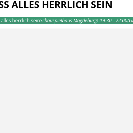
S ALLES HERRLICH SEIN
lles herrlich sein
Schauspielhaus Magdeburg
19:30 - 22:00
(G