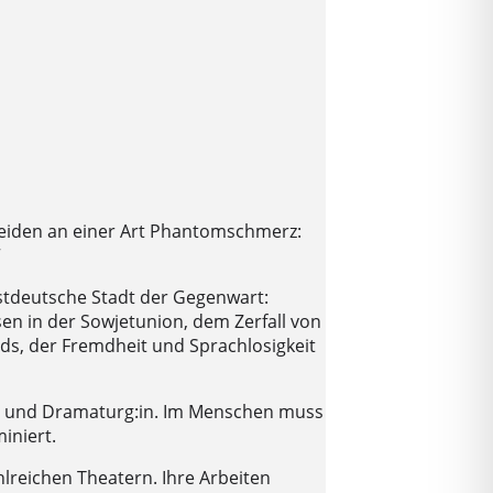
leiden an einer Art Phantomschmerz:
“
ostdeutsche Stadt der Gegenwart:
en in der Sowjetunion, dem Zerfall von
s, der Fremdheit und Sprachlosigkeit
:in und Dramaturg:in. Im Menschen muss
iniert.
hlreichen Theatern. Ihre Arbeiten