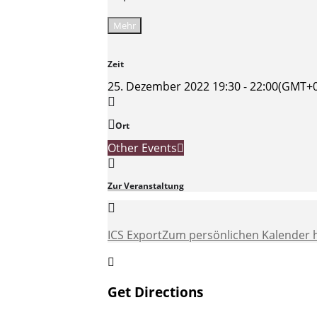
Mehr
Zeit
25. Dezember 2022
19:30
-
22:00
(GMT+0
Ort
Other Events
Zur Veranstaltung
ICS Export
Zum persönlichen Kalender 
Get Directions