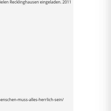
ielen Recklinghausen eingeladen. 2011
nschen-muss-alles-herrlich-sein/