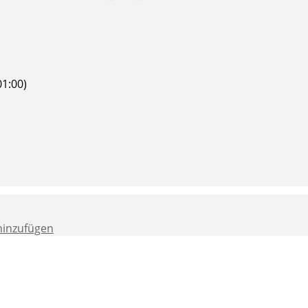
1:00)
hinzufügen