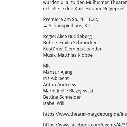
wurden u. a. zu den Mülheimer Theater
erhielt sie den Kurt-Hübner-Regiepreis.
Premiere am Sa. 26.11.22,
→ Schauspielhaus, K 1
Regie: Alice Buddeberg
Bühne: Emilia Schmucker
Kostüme: Clemens Leander
Musik: Matthias Kloppe
Mit
Mansur Ajang
Iris Albrecht
Anton Andreew
Marie-Joelle Blazejewski
Bettina Schneider
Isabel Will
https://www.theater-magdeburg.de/ins
https://www.facebook.com/events/47