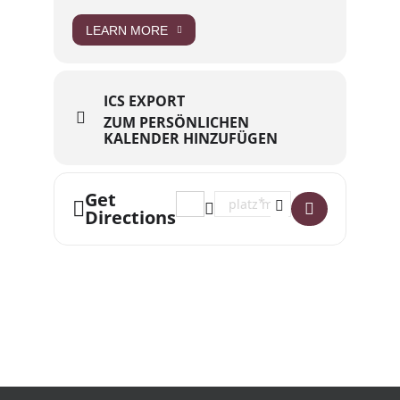
LEARN MORE
ICS EXPORT
ZUM PERSÖNLICHEN
KALENDER HINZUFÜGEN
Get
Address - Infoveranstaltung - Start in
Destination Address - Infoveran
Directions