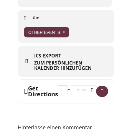
Ort
OTHER EVENTS
ICS EXPORT
ZUM PERSÖNLICHEN
KALENDER HINZUFÜGEN
Get
Address - Internationales Freitagskino
Destination Address - Internati
Directions
Hinterlasse einen Kommentar