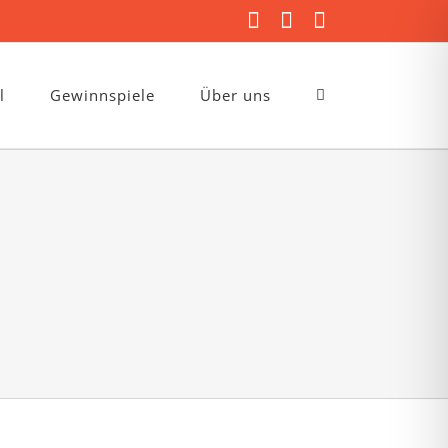
Facebook
Instagram
E-
Mail
l
Gewinnspiele
Über uns