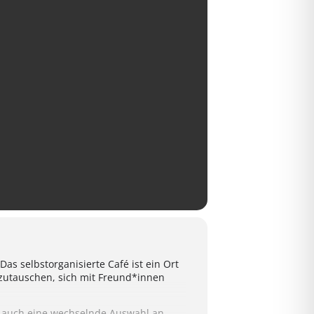
as selbstorganisierte Café ist ein Ort
tauschen, sich mit Freund*innen
n auch eine wechselnde Auswahl an