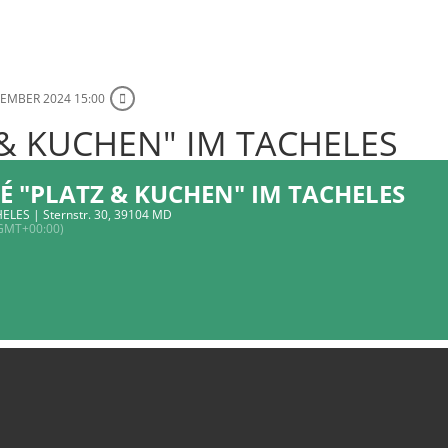
ZEMBER 2024 15:00
 & KUCHEN" IM TACHELES
FÉ "PLATZ & KUCHEN" IM TACHELES
ELES | Sternstr. 30, 39104 MD
GMT+00:00)