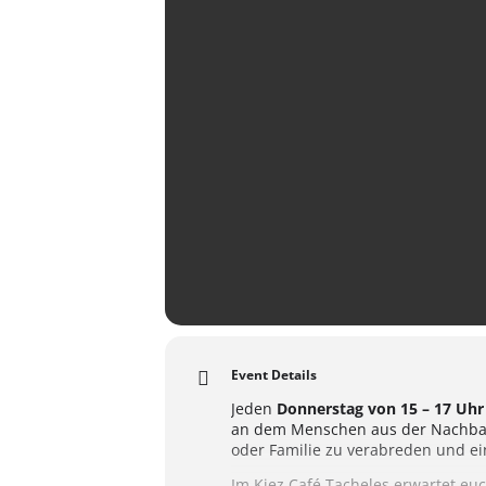
Event Details
Jeden
Donnerstag von 15 – 17 Uhr
an dem Menschen aus der Nachba
oder Familie zu verabreden und ei
Im Kiez Café Tacheles erwartet eu