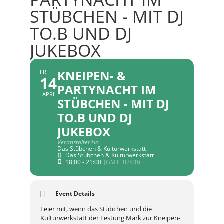
STÜBCHEN - MIT DJ
TO.B UND DJ
JUKEBOX
KNEIPEN- &
FR
14
PARTYNACHT IM
APRIL
STÜBCHEN - MIT DJ
TO.B UND DJ
JUKEBOX
Veranstalter*in
Das Stübchen & Kulturwerkstatt
Das Stübchen & Kulturwerkstatt
18:00 - 21:00
(GMT+02:00)
Event Details
Feier mit, wenn das Stübchen und die
Kulturwerkstatt der Festung Mark zur Kneipen-