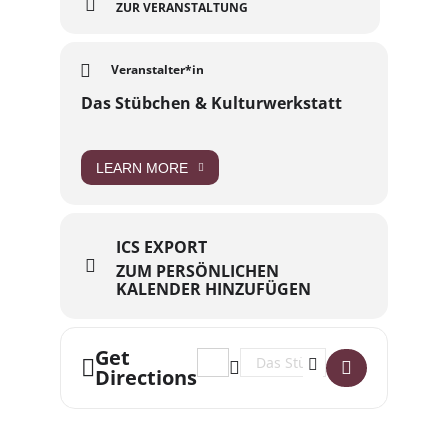
ZUR VERANSTALTUNG
Veranstalter*in
Das Stübchen & Kulturwerkstatt
LEARN MORE
ICS EXPORT
ZUM PERSÖNLICHEN
KALENDER HINZUFÜGEN
Get
Address - Kneipen- & Partynacht im S
Destination Address - Kneipen-
Directions