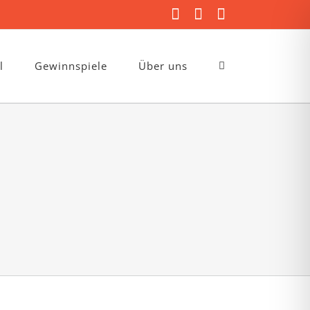
Facebook
Instagram
E-
Mail
l
Gewinnspiele
Über uns