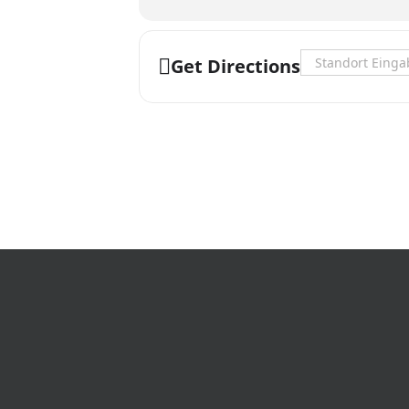
Address - KONZERT
Get Directions