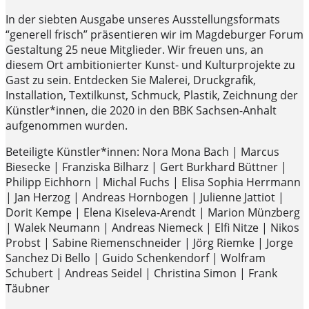
In der siebten Ausgabe unseres Ausstellungsformats
“generell frisch” präsentieren wir im Magdeburger Forum
Gestaltung 25 neue Mitglieder. Wir freuen uns, an
diesem Ort ambitionierter Kunst- und Kulturprojekte zu
Gast zu sein. Entdecken Sie Malerei, Druckgrafik,
Installation, Textilkunst, Schmuck, Plastik, Zeichnung der
Künstler*innen, die 2020 in den BBK Sachsen-Anhalt
aufgenommen wurden.
Beteiligte Künstler*innen: Nora Mona Bach | Marcus
Biesecke | Franziska Bilharz | Gert Burkhard Büttner |
Philipp Eichhorn | Michal Fuchs | Elisa Sophia Herrmann
| Jan Herzog | Andreas Hornbogen | Julienne Jattiot |
Dorit Kempe | Elena Kiseleva-Arendt | Marion Münzberg
| Walek Neumann | Andreas Niemeck | Elfi Nitze | Nikos
Probst | Sabine Riemenschneider | Jörg Riemke | Jorge
Sanchez Di Bello | Guido Schenkendorf | Wolfram
Schubert | Andreas Seidel | Christina Simon | Frank
Täubner