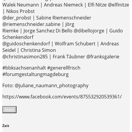
Walek Neumann | Andreas Niemeck | Elfi Nitze @elfinitze
| Nikos Probst
@der_probst | Sabine Riemenschneider
@riemenschneider.sabine | Jörg
Riemke | Jorge Sanchez Di Bello @dibellojorge | Guido
Schenkendorf
@guidoschenkendorf | Wolfram Schubert | Andreas
Seidel | Christina Simon
@christinasimon285 | Frank Täubner @franksgalerie
#bbksachsenanhalt #generellfrisch
#forumgestaltungmagdeburg
Foto: @juliane_naumann_photography
https://www.facebook.com/events/875532920539361/
Mehr
Zeit