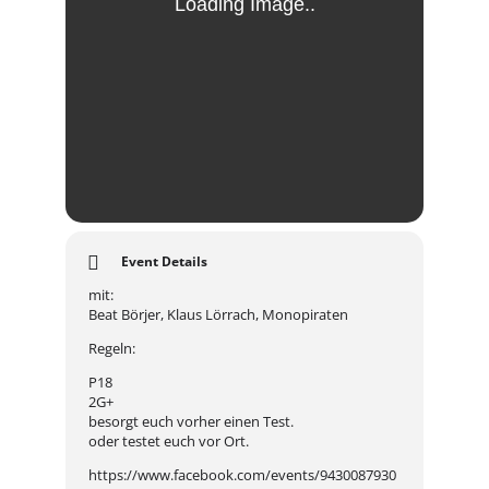
Event Details
mit:
Beat Börjer, Klaus Lörrach, Monopiraten
Regeln:
P18
2G+
besorgt euch vorher einen Test.
oder testet euch vor Ort.
https://www.facebook.com/events/9430087930