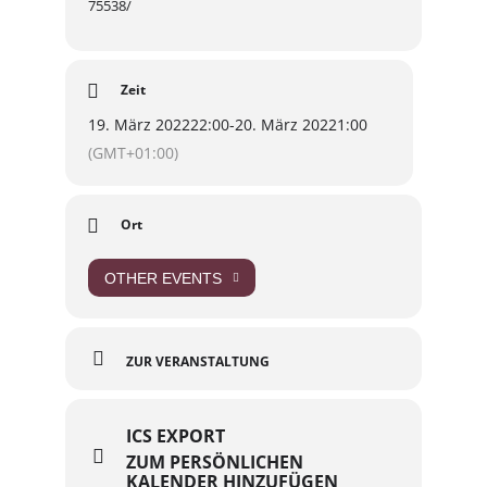
75538/
Zeit
19. März 2022
22:00
-
20. März 2022
1:00
(GMT+01:00)
Ort
OTHER EVENTS
ZUR VERANSTALTUNG
ICS EXPORT
ZUM PERSÖNLICHEN
KALENDER HINZUFÜGEN