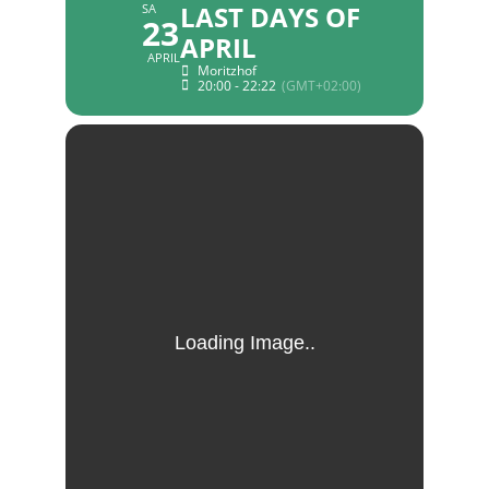
LAST DAYS OF
SA
23
APRIL
APRIL
Moritzhof
20:00 - 22:22
(GMT+02:00)