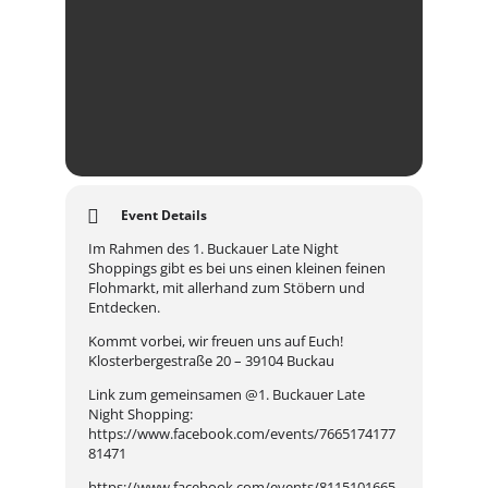
Event Details
Im Rahmen des 1. Buckauer Late Night
Shoppings gibt es bei uns einen kleinen feinen
Flohmarkt, mit allerhand zum Stöbern und
Entdecken.
Kommt vorbei, wir freuen uns auf Euch!
Klosterbergestraße 20 – 39104 Buckau
Link zum gemeinsamen @1. Buckauer Late
Night Shopping:
https://www.facebook.com/events/7665174177
81471
https://www.facebook.com/events/8115101665