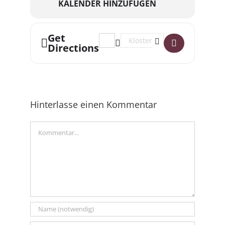
KALENDER HINZUFÜGEN
Get
Address - Late Night Flohmarkt im K2
Destination Address - Late Nig
Directions
Hinterlasse einen Kommentar
Kommentar