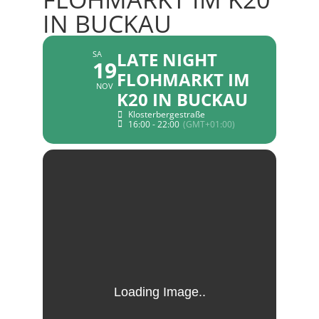
IN BUCKAU
LATE NIGHT
SA
19
FLOHMARKT IM
NOV
K20 IN BUCKAU
Klosterbergestraße
16:00 - 22:00
(GMT+01:00)