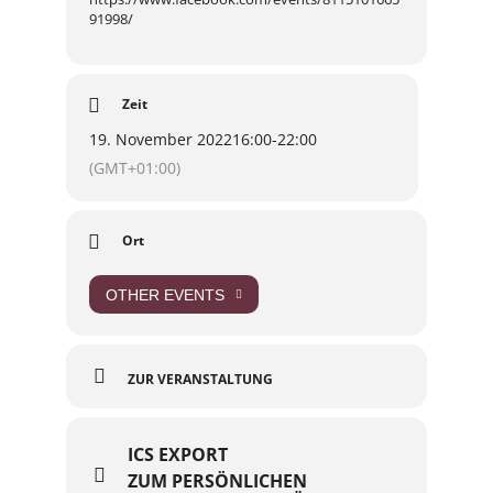
91998/
Zeit
19. November 2022
16:00
-
22:00
(GMT+01:00)
Ort
OTHER EVENTS
ZUR VERANSTALTUNG
ICS EXPORT
ZUM PERSÖNLICHEN