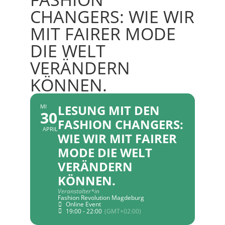
CHANGERS: WIE WIR
MIT FAIRER MODE
DIE WELT
VERÄNDERN
KÖNNEN.
LESUNG MIT DEN
MI
30
FASHION CHANGERS:
APRIL
WIE WIR MIT FAIRER
MODE DIE WELT
VERÄNDERN
KÖNNEN.
Veranstalter*in
Fashion Revolution Magdeburg
Online Event
19:00 - 22:00
(GMT+02:00)