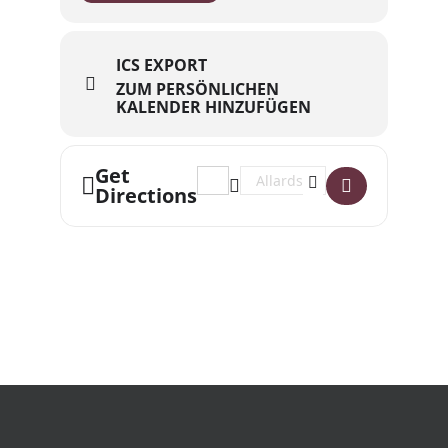
ICS EXPORT
ZUM PERSÖNLICHEN
KALENDER HINZUFÜGEN
Get
Address - Los Cuban Boys Live im alla
Destination Address - Los Cuban
Directions