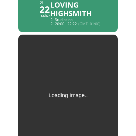
LOVING
DI
22
HIGHSMITH
MÄRZ
Studiokino
20:00 - 22:22
(GMT+01:00)